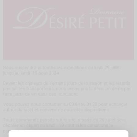
Nous suspendrons toutes les expéditions du lundi 29 juillet
jusqu'au lundi 19 aout 2024
Devant les chaleurs de certains jours de la saison et les retards
pris par les transporteurs, nous avons pris la décision de ne pas
faire partir de vin dans ces conditions.
Vous pouvez nous contacter au 03.84.66.01.20 pour échanger
autour du sujet et convenir de nouvelles dispositions.
Toute commande passée sur le site à partir du 26 juillet sera
décalée en départ au lundi 19 aout si les conditions le
permettent