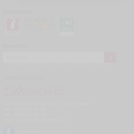
Partenaires
Newsletter
Ce site est protégé par reCAPTCHA et la
politique de confidentialité
et les
conditions d'utilisation
de Google s'appliquent.
Contactez-nous
Rue Ploussard 39600 Pupillin - 39600 Pupillin
Tél. : 03 84 66 01 20
Fax : 03 84 66 26 59
Email : contact@desirepetit.com
Suivez-nous sur Facebook