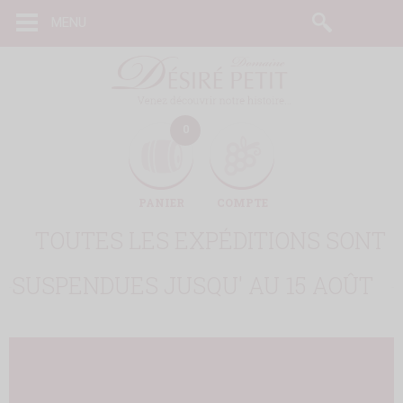
Cookies management panel
MENU
0
PANIER
COMPTE
TOUTES LES EXPÉDITIONS SONT
SUSPENDUES JUSQU' AU 15 AOÛT