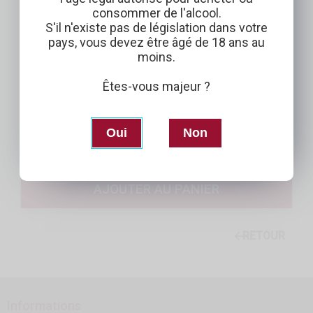
consommer de l'alcool.
S'il n'existe pas de législation dans votre
pays, vous devez être âgé de 18 ans au
Prix Unitaire
moins.
41,00€
Êtes-vous majeur ?
QTÉ.
Oui
Non
-
+
AJOUTER AU PANIER
RETOUR
Informations