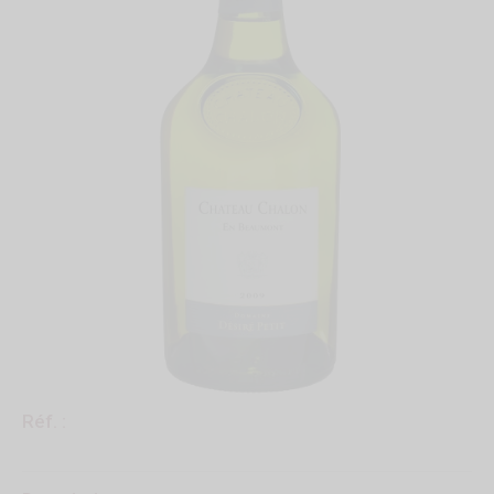
Réf. :