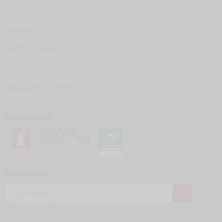
CGV
Livraison
Engagement
Mentions légales
Protection des données
Gestion des cookies
Réalisation
Koredge
Partenaires
Newsletter
Ce site est protégé par reCAPTCHA et la
politique de confidentialité
et les
conditions d'utilisation
de Google s'appliquent.