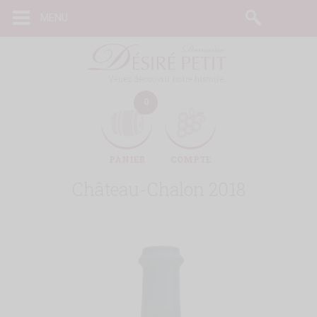
Cookies management panel
MENU
0
PANIER
COMPTE
Château-Chalon 2018